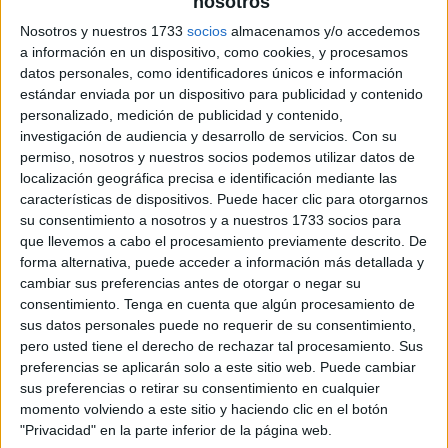
nosotros
Nosotros y nuestros 1733
socios
almacenamos y/o accedemos
a información en un dispositivo, como cookies, y procesamos
datos personales, como identificadores únicos e información
estándar enviada por un dispositivo para publicidad y contenido
personalizado, medición de publicidad y contenido,
investigación de audiencia y desarrollo de servicios.
Con su
permiso, nosotros y nuestros socios podemos utilizar datos de
localización geográfica precisa e identificación mediante las
características de dispositivos. Puede hacer clic para otorgarnos
su consentimiento a nosotros y a nuestros 1733 socios para
que llevemos a cabo el procesamiento previamente descrito. De
forma alternativa, puede acceder a información más detallada y
cambiar sus preferencias antes de otorgar o negar su
consentimiento.
Tenga en cuenta que algún procesamiento de
sus datos personales puede no requerir de su consentimiento,
pero usted tiene el derecho de rechazar tal procesamiento. Sus
preferencias se aplicarán solo a este sitio web. Puede cambiar
sus preferencias o retirar su consentimiento en cualquier
momento volviendo a este sitio y haciendo clic en el botón
"Privacidad" en la parte inferior de la página web.