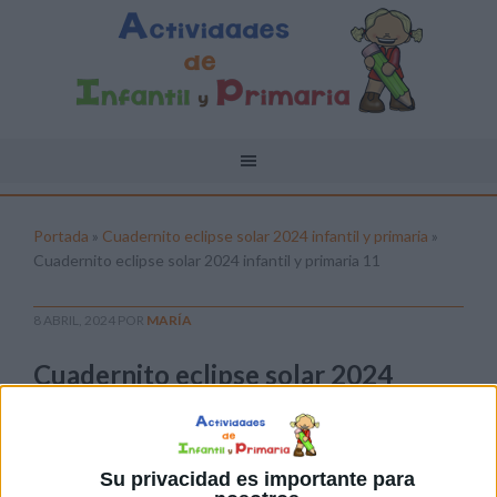
Portada
»
Cuadernito eclipse solar 2024 infantil y primaria
»
Cuadernito eclipse solar 2024 infantil y primaria 11
8 ABRIL, 2024
POR
MARÍA
Cuadernito eclipse solar 2024
infantil y primaria 11
Pulsa sobre el enlace para descargar el
archivo:
Su privacidad es importante para