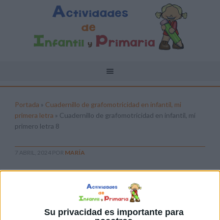
Portada
»
Cuadernillo de grafomotricidad en infantil, mi
primera letra
»
Cuadernillo de grafomotricidad en infantil, mi
primero letra 8
7 ABRIL, 2024
POR
MARÍA
Cuadernillo de grafomotricidad en
infantil, mi primero letra 8
Pulsa sobre el enlace para descargar el
Su privacidad es importante para