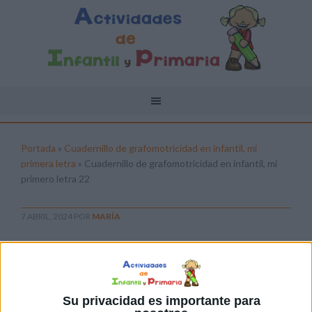
Portada
»
Cuadernillo de grafomotricidad en infantil, mi
primera letra
»
Cuadernillo de grafomotricidad en infantil, mi
primero letra 22
7 ABRIL, 2024
POR
MARÍA
Cuadernillo de grafomotricidad en
infantil, mi primero letra 22
Pulsa sobre el enlace para descargar el
Su privacidad es importante para