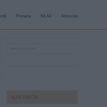
ntil
Primaria
NEAE
Atención
SUSCRIBETE