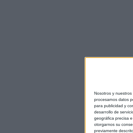
Nosotros y nuestro
procesamos datos per
para publicidad y co
desarrollo de servici
geográfica precisa e 
otorgarnos su conse
previamente descrito