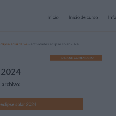
Inicio
Inicio de curso
Infa
eclipse solar 2024
»
actividades eclipse solar 2024
DEJA UN COMENTARIO
r 2024
 archivo:
 eclipse solar 2024