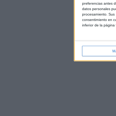
preferencias antes d
datos personales pue
procesamiento. Sus p
consentimiento en cu
inferior de la página
M