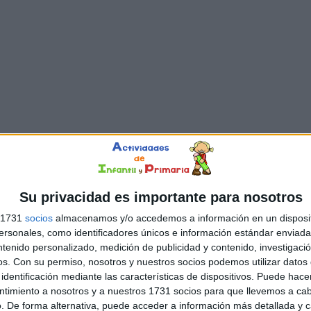
Su privacidad es importante para nosotros
s 1731
socios
almacenamos y/o accedemos a información en un disposit
sonales, como identificadores únicos e información estándar enviada 
ntenido personalizado, medición de publicidad y contenido, investigaci
os.
Con su permiso, nosotros y nuestros socios podemos utilizar datos 
identificación mediante las características de dispositivos. Puede hacer
ntimiento a nosotros y a nuestros 1731 socios para que llevemos a ca
. De forma alternativa, puede acceder a información más detallada y 