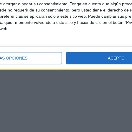
e otorgar o negar su consentimiento.
Tenga en cuenta que algún proc
de no requerir de su consentimiento, pero usted tiene el derecho de r
referencias se aplicarán solo a este sitio web. Puede cambiar sus pref
alquier momento volviendo a este sitio y haciendo clic en el botón "Pri
 web.
ÁS OPCIONES
ACEPTO