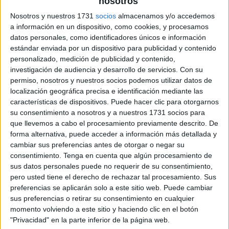
nosotros
archivo:
Nosotros y nuestros 1731
socios
almacenamos y/o accedemos
a información en un dispositivo, como cookies, y procesamos
datos personales, como identificadores únicos e información
estándar enviada por un dispositivo para publicidad y contenido
personalizado, medición de publicidad y contenido,
investigación de audiencia y desarrollo de servicios.
Con su
permiso, nosotros y nuestros socios podemos utilizar datos de
localización geográfica precisa e identificación mediante las
características de dispositivos. Puede hacer clic para otorgarnos
su consentimiento a nosotros y a nuestros 1731 socios para
que llevemos a cabo el procesamiento previamente descrito. De
forma alternativa, puede acceder a información más detallada y
cambiar sus preferencias antes de otorgar o negar su
consentimiento.
Tenga en cuenta que algún procesamiento de
sus datos personales puede no requerir de su consentimiento,
pero usted tiene el derecho de rechazar tal procesamiento. Sus
preferencias se aplicarán solo a este sitio web. Puede cambiar
sus preferencias o retirar su consentimiento en cualquier
momento volviendo a este sitio y haciendo clic en el botón
"Privacidad" en la parte inferior de la página web.