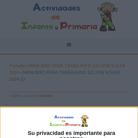
Portada
»
MINILIBRO PARA TRABAJAR EL ECLIPSE SOLAR
2024
»
MINILIBRO PARA TRABAJAR EL ECLIPSE SOLAR
2024 (1)
5 ABRIL, 2024
POR
MARÍA
MINILIBRO PARA TRABAJAR EL
ECLIPSE SOLAR 2024 (1)
Pulsa sobre el enlace para descargar el
Su privacidad es importante para