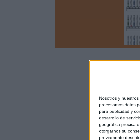
Nosotros y nuestro
procesamos datos per
para publicidad y co
desarrollo de servici
geográfica precisa e 
otorgarnos su conse
previamente descrito