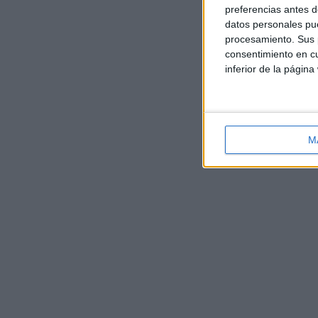
preferencias antes d
datos personales pue
procesamiento. Sus p
consentimiento en cu
inferior de la página
M