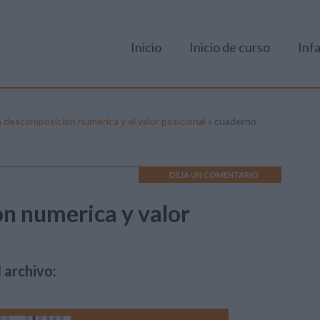
Inicio
Inicio de curso
Infa
a descomposición numérica y el valor posicional
»
cuaderno
DEJA UN COMENTARIO
n numerica y valor
 archivo: