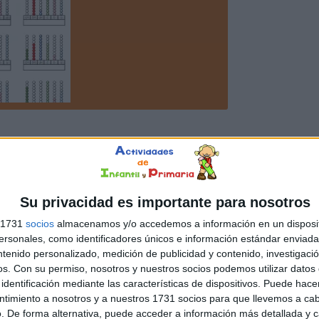
Su privacidad es importante para nosotros
s 1731
socios
almacenamos y/o accedemos a información en un disposit
sonales, como identificadores únicos e información estándar enviada 
ntenido personalizado, medición de publicidad y contenido, investigaci
os.
Con su permiso, nosotros y nuestros socios podemos utilizar datos 
identificación mediante las características de dispositivos. Puede hacer
ntimiento a nosotros y a nuestros 1731 socios para que llevemos a ca
. De forma alternativa, puede acceder a información más detallada y 