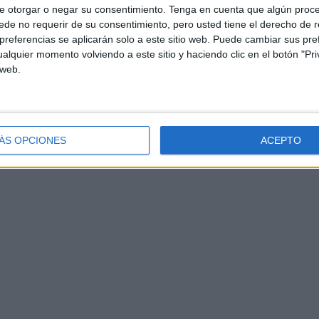
e otorgar o negar su consentimiento.
Tenga en cuenta que algún proc
de no requerir de su consentimiento, pero usted tiene el derecho de r
referencias se aplicarán solo a este sitio web. Puede cambiar sus pref
alquier momento volviendo a este sitio y haciendo clic en el botón "Pri
 web.
ÁS OPCIONES
ACEPTO