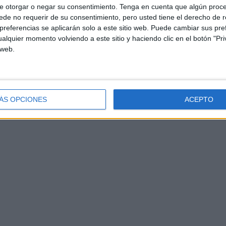
e otorgar o negar su consentimiento.
Tenga en cuenta que algún proc
de no requerir de su consentimiento, pero usted tiene el derecho de r
referencias se aplicarán solo a este sitio web. Puede cambiar sus pref
alquier momento volviendo a este sitio y haciendo clic en el botón "Pri
 web.
ÁS OPCIONES
ACEPTO