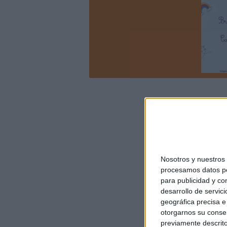
Nosotros y nuestro
procesamos datos per
para publicidad y co
desarrollo de servici
geográfica precisa e 
otorgarnos su conse
previamente descrito