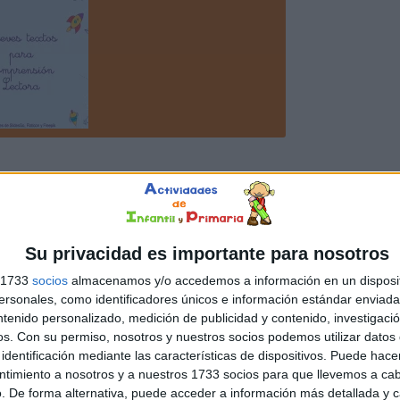
Su privacidad es importante para nosotros
s 1733
socios
almacenamos y/o accedemos a información en un disposit
sonales, como identificadores únicos e información estándar enviada 
ntenido personalizado, medición de publicidad y contenido, investigaci
os.
Con su permiso, nosotros y nuestros socios podemos utilizar datos 
identificación mediante las características de dispositivos. Puede hacer
ntimiento a nosotros y a nuestros 1733 socios para que llevemos a ca
. De forma alternativa, puede acceder a información más detallada y 