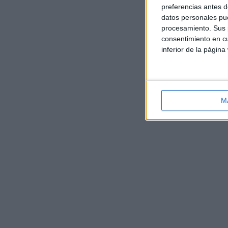
preferencias antes d
datos personales pue
procesamiento. Sus p
consentimiento en cu
inferior de la página
M