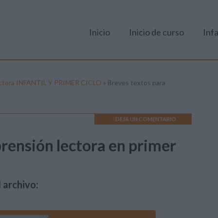
Inicio
Inicio de curso
Infa
 lectora INFANTIL Y PRIMER CICLO
»
Breves textos para
DEJA UN COMENTARIO
rensión lectora en primer
 archivo: