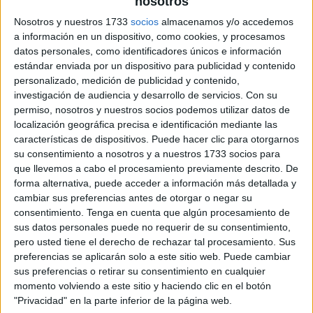
nosotros
Pulsa sobre el enlace para descargar el
Nosotros y nuestros 1733
socios
almacenamos y/o accedemos
archivo:
a información en un dispositivo, como cookies, y procesamos
datos personales, como identificadores únicos e información
estándar enviada por un dispositivo para publicidad y contenido
personalizado, medición de publicidad y contenido,
HISTORIAS BONITAS Y
investigación de audiencia y desarrollo de servicios.
Con su
DIVERTIDAS PARA TRABAJAR LA
permiso, nosotros y nuestros socios podemos utilizar datos de
localización geográfica precisa e identificación mediante las
COMPRENSIÓN LECTORA
características de dispositivos. Puede hacer clic para otorgarnos
su consentimiento a nosotros y a nuestros 1733 socios para
que llevemos a cabo el procesamiento previamente descrito. De
forma alternativa, puede acceder a información más detallada y
cambiar sus preferencias antes de otorgar o negar su
consentimiento.
Tenga en cuenta que algún procesamiento de
sus datos personales puede no requerir de su consentimiento,
pero usted tiene el derecho de rechazar tal procesamiento. Sus
preferencias se aplicarán solo a este sitio web. Puede cambiar
sus preferencias o retirar su consentimiento en cualquier
momento volviendo a este sitio y haciendo clic en el botón
"Privacidad" en la parte inferior de la página web.