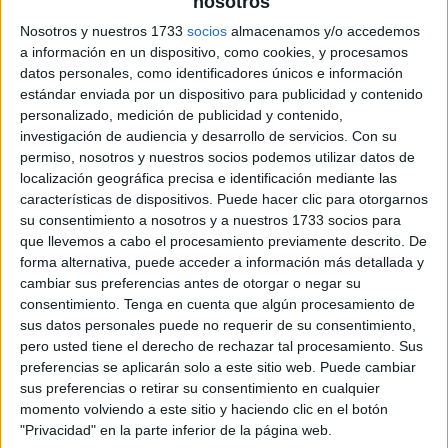
nosotros
Pulsa sobre el enlace para descargar el
Nosotros y nuestros 1733
socios
almacenamos y/o accedemos
archivo:
a información en un dispositivo, como cookies, y procesamos
datos personales, como identificadores únicos e información
estándar enviada por un dispositivo para publicidad y contenido
personalizado, medición de publicidad y contenido,
investigación de audiencia y desarrollo de servicios.
Con su
permiso, nosotros y nuestros socios podemos utilizar datos de
localización geográfica precisa e identificación mediante las
características de dispositivos. Puede hacer clic para otorgarnos
su consentimiento a nosotros y a nuestros 1733 socios para
que llevemos a cabo el procesamiento previamente descrito. De
forma alternativa, puede acceder a información más detallada y
cambiar sus preferencias antes de otorgar o negar su
consentimiento.
Tenga en cuenta que algún procesamiento de
sus datos personales puede no requerir de su consentimiento,
pero usted tiene el derecho de rechazar tal procesamiento. Sus
preferencias se aplicarán solo a este sitio web. Puede cambiar
sus preferencias o retirar su consentimiento en cualquier
momento volviendo a este sitio y haciendo clic en el botón
"Privacidad" en la parte inferior de la página web.