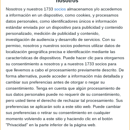
nosotros
Pulsa sobre el enlace para descargar el
Nosotros y nuestros 1733
socios
almacenamos y/o accedemos
archivo:
a información en un dispositivo, como cookies, y procesamos
datos personales, como identificadores únicos e información
estándar enviada por un dispositivo para publicidad y contenido
personalizado, medición de publicidad y contenido,
investigación de audiencia y desarrollo de servicios.
Con su
permiso, nosotros y nuestros socios podemos utilizar datos de
localización geográfica precisa e identificación mediante las
características de dispositivos. Puede hacer clic para otorgarnos
su consentimiento a nosotros y a nuestros 1733 socios para
que llevemos a cabo el procesamiento previamente descrito. De
forma alternativa, puede acceder a información más detallada y
cambiar sus preferencias antes de otorgar o negar su
consentimiento.
Tenga en cuenta que algún procesamiento de
sus datos personales puede no requerir de su consentimiento,
pero usted tiene el derecho de rechazar tal procesamiento. Sus
preferencias se aplicarán solo a este sitio web. Puede cambiar
sus preferencias o retirar su consentimiento en cualquier
momento volviendo a este sitio y haciendo clic en el botón
"Privacidad" en la parte inferior de la página web.