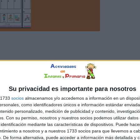
Su privacidad es importante para nosotros
s 1733
socios
almacenamos y/o accedemos a información en un disposit
sonales, como identificadores únicos e información estándar enviada 
ntenido personalizado, medición de publicidad y contenido, investigaci
os.
Con su permiso, nosotros y nuestros socios podemos utilizar datos 
identificación mediante las características de dispositivos. Puede hacer
ntimiento a nosotros y a nuestros 1733 socios para que llevemos a ca
. De forma alternativa, puede acceder a información más detallada y 