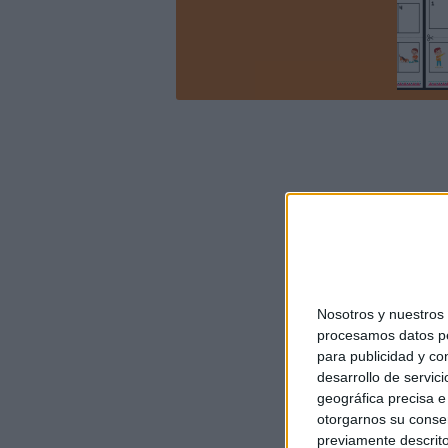
Nosotros y nuestro
procesamos datos per
para publicidad y co
desarrollo de servici
geográfica precisa e 
otorgarnos su conse
previamente descrito