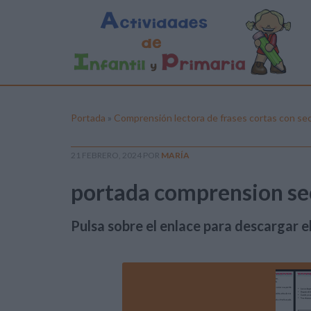
Portada
»
Comprensión lectora de frases cortas con se
21 FEBRERO, 2024
POR
MARÍA
portada comprension se
Pulsa sobre el enlace para descargar el