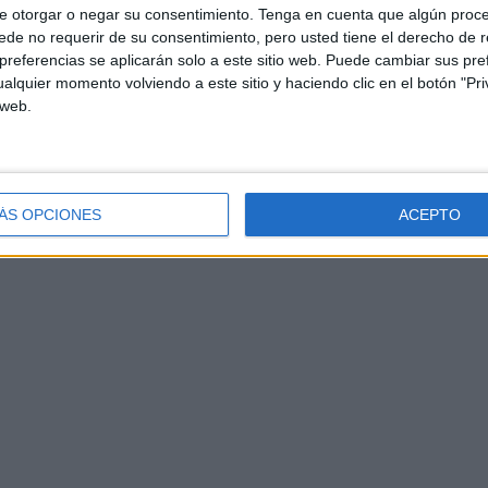
e otorgar o negar su consentimiento.
Tenga en cuenta que algún proc
de no requerir de su consentimiento, pero usted tiene el derecho de r
referencias se aplicarán solo a este sitio web. Puede cambiar sus pref
alquier momento volviendo a este sitio y haciendo clic en el botón "Pri
 web.
ÁS OPCIONES
ACEPTO