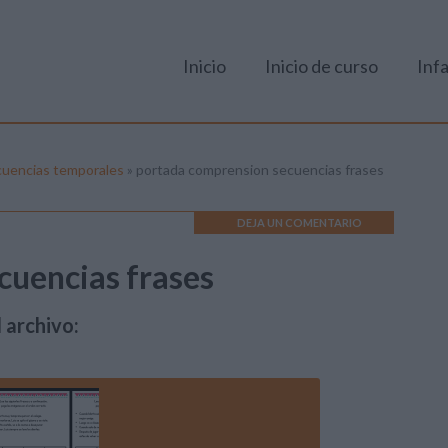
Inicio
Inicio de curso
Infa
cuencias temporales
»
portada comprension secuencias frases
DEJA UN COMENTARIO
cuencias frases
 archivo: