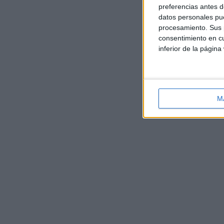
preferencias antes d
datos personales pue
procesamiento. Sus p
consentimiento en cu
inferior de la página
M