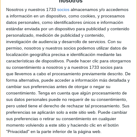
nosotros
Nosotros y nuestros 1733
socios
almacenamos y/o accedemos
a información en un dispositivo, como cookies, y procesamos
datos personales, como identificadores únicos e información
estándar enviada por un dispositivo para publicidad y contenido
personalizado, medición de publicidad y contenido,
investigación de audiencia y desarrollo de servicios.
Con su
permiso, nosotros y nuestros socios podemos utilizar datos de
localización geográfica precisa e identificación mediante las
características de dispositivos. Puede hacer clic para otorgarnos
su consentimiento a nosotros y a nuestros 1733 socios para
que llevemos a cabo el procesamiento previamente descrito. De
forma alternativa, puede acceder a información más detallada y
cambiar sus preferencias antes de otorgar o negar su
consentimiento.
Tenga en cuenta que algún procesamiento de
sus datos personales puede no requerir de su consentimiento,
pero usted tiene el derecho de rechazar tal procesamiento. Sus
preferencias se aplicarán solo a este sitio web. Puede cambiar
sus preferencias o retirar su consentimiento en cualquier
momento volviendo a este sitio y haciendo clic en el botón
"Privacidad" en la parte inferior de la página web.