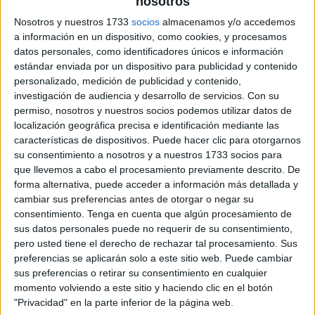
nosotros
Nosotros y nuestros 1733
socios
almacenamos y/o accedemos
a información en un dispositivo, como cookies, y procesamos
datos personales, como identificadores únicos e información
estándar enviada por un dispositivo para publicidad y contenido
personalizado, medición de publicidad y contenido,
investigación de audiencia y desarrollo de servicios.
Con su
permiso, nosotros y nuestros socios podemos utilizar datos de
localización geográfica precisa e identificación mediante las
características de dispositivos. Puede hacer clic para otorgarnos
su consentimiento a nosotros y a nuestros 1733 socios para
que llevemos a cabo el procesamiento previamente descrito. De
forma alternativa, puede acceder a información más detallada y
cambiar sus preferencias antes de otorgar o negar su
consentimiento.
Tenga en cuenta que algún procesamiento de
sus datos personales puede no requerir de su consentimiento,
pero usted tiene el derecho de rechazar tal procesamiento. Sus
preferencias se aplicarán solo a este sitio web. Puede cambiar
sus preferencias o retirar su consentimiento en cualquier
momento volviendo a este sitio y haciendo clic en el botón
"Privacidad" en la parte inferior de la página web.