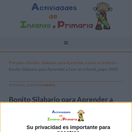
Portada
»
Bonito, Silabario para Aprender a Leer en infantil
»
Bonito Silabario para Aprender a Leer en infantil_page-0003
30 ENERO, 2024
POR
MARÍA
Bonito Silabario para Aprender a
Leer en infantil_page-0003
Pulsa sobre el enlace para descargar el
archivo:
Su privacidad es importante para