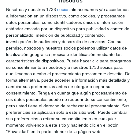
Pulsa sobre el enlace para descargar el
nosotros
archivo:
Nosotros y nuestros 1733
socios
almacenamos y/o accedemos
a información en un dispositivo, como cookies, y procesamos
datos personales, como identificadores únicos e información
estándar enviada por un dispositivo para publicidad y contenido
personalizado, medición de publicidad y contenido,
investigación de audiencia y desarrollo de servicios.
Con su
permiso, nosotros y nuestros socios podemos utilizar datos de
localización geográfica precisa e identificación mediante las
características de dispositivos. Puede hacer clic para otorgarnos
su consentimiento a nosotros y a nuestros 1733 socios para
que llevemos a cabo el procesamiento previamente descrito. De
forma alternativa, puede acceder a información más detallada y
cambiar sus preferencias antes de otorgar o negar su
consentimiento.
Tenga en cuenta que algún procesamiento de
sus datos personales puede no requerir de su consentimiento,
pero usted tiene el derecho de rechazar tal procesamiento. Sus
preferencias se aplicarán solo a este sitio web. Puede cambiar
sus preferencias o retirar su consentimiento en cualquier
momento volviendo a este sitio y haciendo clic en el botón
"Privacidad" en la parte inferior de la página web.