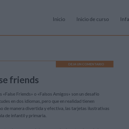
Inicio
Inicio de curso
Infa
DEJA UN COMENTARIO
lse friends
os «False Friends» o «Falsos Amigos» son un desafío
tudes en dos idiomas, pero que en realidad tienen
 de manera divertida y efectiva, las tarjetas ilustrativas
a de infantil y primaria.