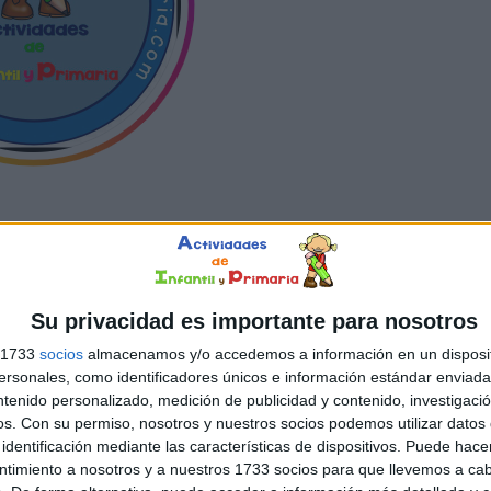
OTALMENTE GRATIS
ESTAR AL DÍA
DE
Su privacidad es importante para nosotros
TRAS
NOVEDADES
s 1733
socios
almacenamos y/o accedemos a información en un disposit
sonales, como identificadores únicos e información estándar enviada 
ntenido personalizado, medición de publicidad y contenido, investigaci
os.
Con su permiso, nosotros y nuestros socios podemos utilizar datos 
identificación mediante las características de dispositivos. Puede hacer
ntimiento a nosotros y a nuestros 1733 socios para que llevemos a ca