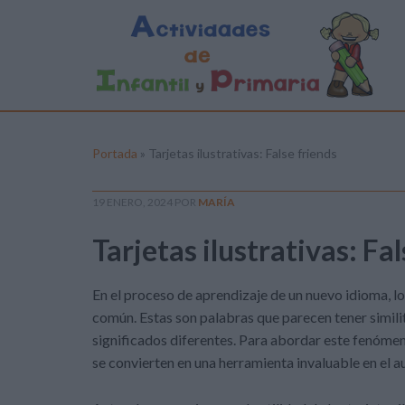
Portada
»
Tarjetas ilustrativas: False friends
19 ENERO, 2024
POR
MARÍA
Tarjetas ilustrativas: Fa
En el proceso de aprendizaje de un nuevo idioma, l
común. Estas son palabras que parecen tener simili
significados diferentes. Para abordar este fenómeno
se convierten en una herramienta invaluable en el aul