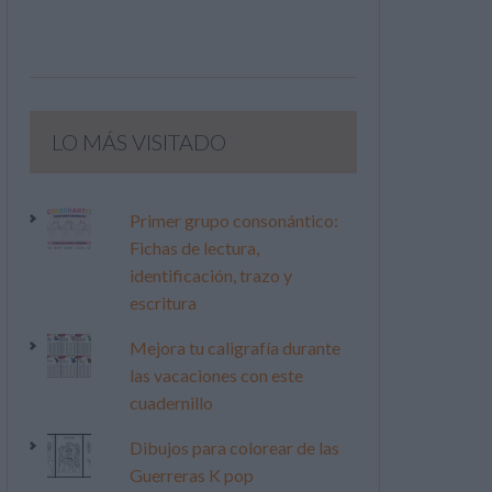
LO MÁS VISITADO
Primer grupo consonántico:
Fichas de lectura,
identificación, trazo y
escritura
Mejora tu caligrafía durante
las vacaciones con este
cuadernillo
Dibujos para colorear de las
Guerreras K pop