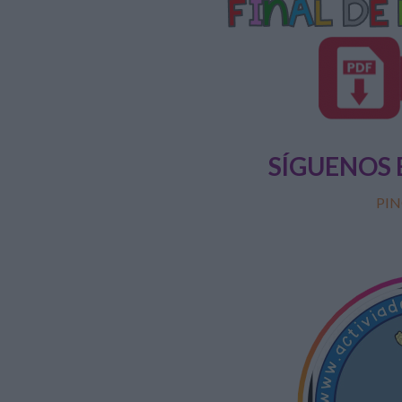
SÍGUENOS 
PIN