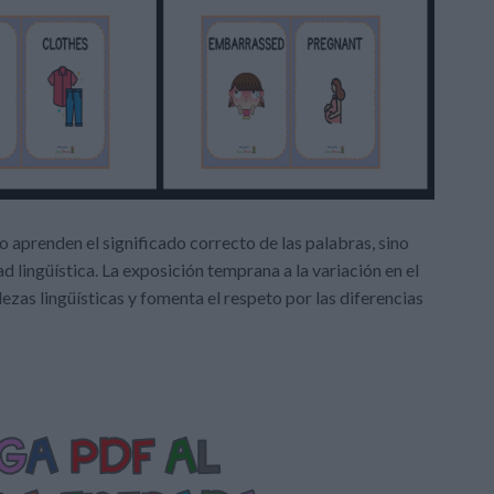
olo aprenden el significado correcto de las palabras, sino
d lingüística. La exposición temprana a la variación en el
ezas lingüísticas y fomenta el respeto por las diferencias