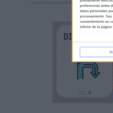
previamente descrito
preferencias antes d
datos personales pue
procesamiento. Sus p
consentimiento en cu
inferior de la página
M