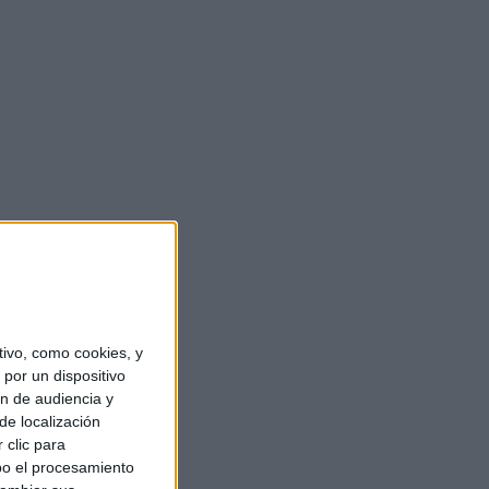
ivo, como cookies, y
por un dispositivo
ón de audiencia y
de localización
 clic para
bo el procesamiento