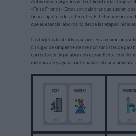
Antes de sumergirnos en la utilidad de las tarjetas i
«False Friends». Estas son palabras que suenan o s
tienen significados diferentes. Este fenómeno puede
que es esencial abordarlo desde las etapas iniciale
Las tarjetas ilustrativas se presentan como una sol
En lugar de simplemente memorizar listas de palabr
correcto con la palabra correspondiente en su leng
memorable y ayuda a internalizar el conocimiento