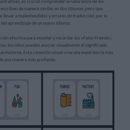
lustrativas, es crucial comprender la naturaleza de los
e escriben de manera similar en dos idiomas, pero que
 llevar a malentendidos y errores de traducción, por lo
s del aprendizaje de un nuevo idioma.
ución efectiva para enseñar y recordar los «False Friends».
as, los niños pueden asociar visualmente el significado
ua materna. Esta conexión visual crea una experiencia más
 de una manera más profunda.