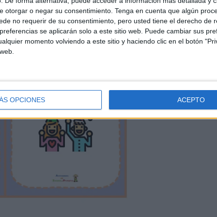
. De forma alternativa, puede acceder a información más detallada y 
SUSCRIBIRSE
e otorgar o negar su consentimiento.
Tenga en cuenta que algún proc
de no requerir de su consentimiento, pero usted tiene el derecho de r
referencias se aplicarán solo a este sitio web. Puede cambiar sus pref
alquier momento volviendo a este sitio y haciendo clic en el botón "Pri
 web.
ÁS OPCIONES
ACEPTO