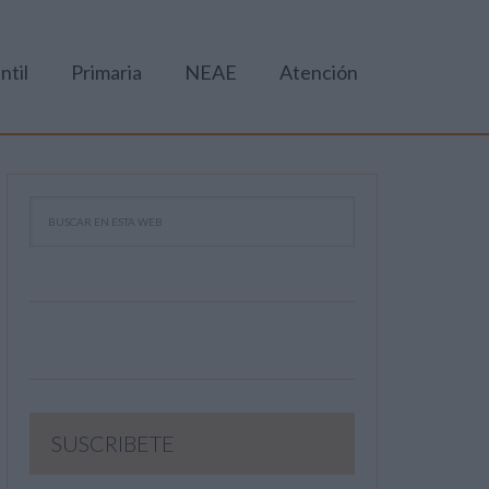
ntil
Primaria
NEAE
Atención
SUSCRIBETE