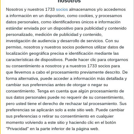
Pulsa sobre el enlace para descargar el
nosotros
archivo:
Nosotros y nuestros 1733
socios
almacenamos y/o accedemos
a información en un dispositivo, como cookies, y procesamos
datos personales, como identificadores únicos e información
estándar enviada por un dispositivo para publicidad y contenido
personalizado, medición de publicidad y contenido,
investigación de audiencia y desarrollo de servicios.
Con su
permiso, nosotros y nuestros socios podemos utilizar datos de
localización geográfica precisa e identificación mediante las
características de dispositivos. Puede hacer clic para otorgarnos
su consentimiento a nosotros y a nuestros 1733 socios para
que llevemos a cabo el procesamiento previamente descrito. De
forma alternativa, puede acceder a información más detallada y
cambiar sus preferencias antes de otorgar o negar su
consentimiento.
Tenga en cuenta que algún procesamiento de
sus datos personales puede no requerir de su consentimiento,
pero usted tiene el derecho de rechazar tal procesamiento. Sus
preferencias se aplicarán solo a este sitio web. Puede cambiar
sus preferencias o retirar su consentimiento en cualquier
momento volviendo a este sitio y haciendo clic en el botón
"Privacidad" en la parte inferior de la página web.