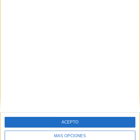
DESCARGAR PDF
ACEPTO
ficha sentidos
MÁS OPCIONES