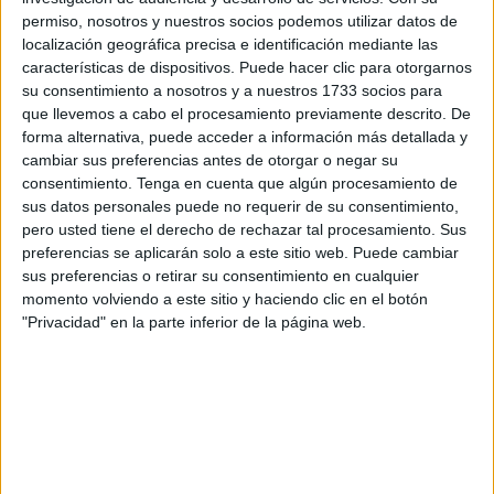
permiso, nosotros y nuestros socios podemos utilizar datos de
localización geográfica precisa e identificación mediante las
3. Desarrollo del lenguaje
características de dispositivos. Puede hacer clic para otorgarnos
su consentimiento a nosotros y a nuestros 1733 socios para
4. Promoción de la atención y la concentración
que llevemos a cabo el procesamiento previamente descrito. De
forma alternativa, puede acceder a información más detallada y
cambiar sus preferencias antes de otorgar o negar su
5. Desarrollo de habilidades sociales y emocionales
consentimiento.
Tenga en cuenta que algún procesamiento de
sus datos personales puede no requerir de su consentimiento,
pero usted tiene el derecho de rechazar tal procesamiento. Sus
preferencias se aplicarán solo a este sitio web. Puede cambiar
sus preferencias o retirar su consentimiento en cualquier
momento volviendo a este sitio y haciendo clic en el botón
"Privacidad" en la parte inferior de la página web.