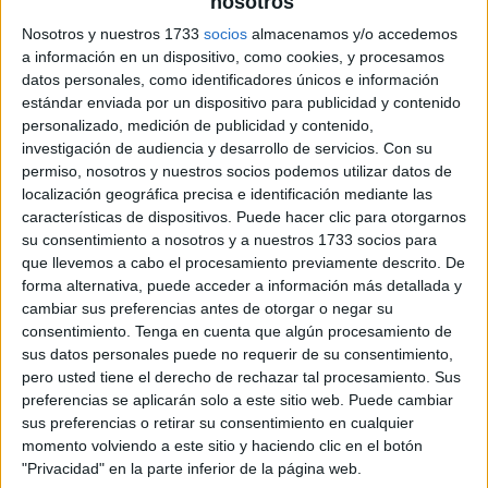
nosotros
Pulsa sobre el enlace para descargar el
Nosotros y nuestros 1733
socios
almacenamos y/o accedemos
archivo:
a información en un dispositivo, como cookies, y procesamos
datos personales, como identificadores únicos e información
estándar enviada por un dispositivo para publicidad y contenido
personalizado, medición de publicidad y contenido,
investigación de audiencia y desarrollo de servicios.
Con su
permiso, nosotros y nuestros socios podemos utilizar datos de
localización geográfica precisa e identificación mediante las
características de dispositivos. Puede hacer clic para otorgarnos
su consentimiento a nosotros y a nuestros 1733 socios para
que llevemos a cabo el procesamiento previamente descrito. De
forma alternativa, puede acceder a información más detallada y
cambiar sus preferencias antes de otorgar o negar su
consentimiento.
Tenga en cuenta que algún procesamiento de
sus datos personales puede no requerir de su consentimiento,
pero usted tiene el derecho de rechazar tal procesamiento. Sus
preferencias se aplicarán solo a este sitio web. Puede cambiar
sus preferencias o retirar su consentimiento en cualquier
momento volviendo a este sitio y haciendo clic en el botón
"Privacidad" en la parte inferior de la página web.