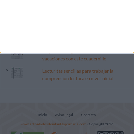
Dibujos para colorear de las Guerreras K
pop
Súper librito de 500 actividades para
Infantil y Preescolar
Mejora tu caligrafía durante las
vacaciones con este cuadernillo
Lecturitas sencillas para trabajar la
comprensión lectora en nivel inicial
Inicio
Aviso Legal
Contacto
www.actividadesdeinfantilyprimaria.com
- Copyright 2026