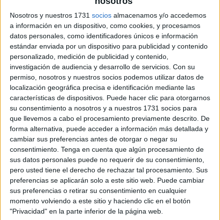
nosotros
Pulsa sobre el enlace para descargar el
Nosotros y nuestros 1731
socios
almacenamos y/o accedemos
archivo:
a información en un dispositivo, como cookies, y procesamos
datos personales, como identificadores únicos e información
estándar enviada por un dispositivo para publicidad y contenido
personalizado, medición de publicidad y contenido,
investigación de audiencia y desarrollo de servicios.
Con su
permiso, nosotros y nuestros socios podemos utilizar datos de
localización geográfica precisa e identificación mediante las
características de dispositivos. Puede hacer clic para otorgarnos
su consentimiento a nosotros y a nuestros 1731 socios para
que llevemos a cabo el procesamiento previamente descrito. De
forma alternativa, puede acceder a información más detallada y
cambiar sus preferencias antes de otorgar o negar su
consentimiento.
Tenga en cuenta que algún procesamiento de
sus datos personales puede no requerir de su consentimiento,
pero usted tiene el derecho de rechazar tal procesamiento. Sus
preferencias se aplicarán solo a este sitio web. Puede cambiar
sus preferencias o retirar su consentimiento en cualquier
momento volviendo a este sitio y haciendo clic en el botón
"Privacidad" en la parte inferior de la página web.