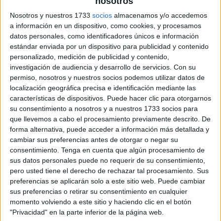
nosotros
Nosotros y nuestros 1733
socios
almacenamos y/o accedemos
a información en un dispositivo, como cookies, y procesamos
datos personales, como identificadores únicos e información
estándar enviada por un dispositivo para publicidad y contenido
personalizado, medición de publicidad y contenido,
investigación de audiencia y desarrollo de servicios.
Con su
permiso, nosotros y nuestros socios podemos utilizar datos de
localización geográfica precisa e identificación mediante las
características de dispositivos. Puede hacer clic para otorgarnos
su consentimiento a nosotros y a nuestros 1733 socios para
que llevemos a cabo el procesamiento previamente descrito. De
forma alternativa, puede acceder a información más detallada y
cambiar sus preferencias antes de otorgar o negar su
consentimiento.
Tenga en cuenta que algún procesamiento de
sus datos personales puede no requerir de su consentimiento,
pero usted tiene el derecho de rechazar tal procesamiento. Sus
preferencias se aplicarán solo a este sitio web. Puede cambiar
sus preferencias o retirar su consentimiento en cualquier
momento volviendo a este sitio y haciendo clic en el botón
"Privacidad" en la parte inferior de la página web.