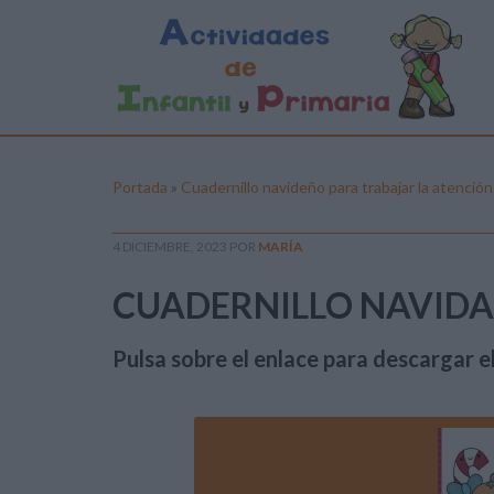
Portada
»
Cuadernillo navideño para trabajar la atención
4 DICIEMBRE, 2023
POR
MARÍA
CUADERNILLO NAVIDA
Pulsa sobre el enlace para descargar el