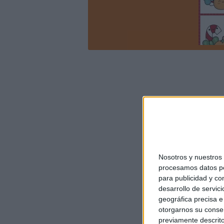
Nosotros y nuestro
procesamos datos per
para publicidad y co
desarrollo de servici
geográfica precisa e 
otorgarnos su conse
previamente descrito