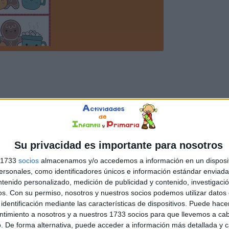
Su privacidad es importante para nosotros
s 1733
socios
almacenamos y/o accedemos a información en un disposit
sonales, como identificadores únicos e información estándar enviada 
ntenido personalizado, medición de publicidad y contenido, investigaci
os.
Con su permiso, nosotros y nuestros socios podemos utilizar datos 
identificación mediante las características de dispositivos. Puede hacer
ntimiento a nosotros y a nuestros 1733 socios para que llevemos a ca
. De forma alternativa, puede acceder a información más detallada y 