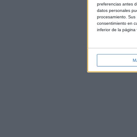
preferencias antes d
datos personales pue
procesamiento. Sus p
consentimiento en cu
inferior de la página
M