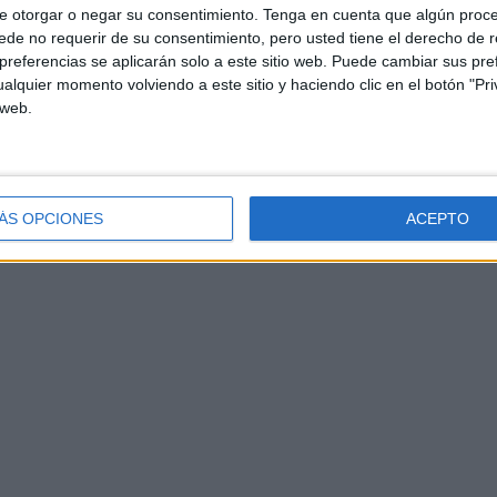
e otorgar o negar su consentimiento.
Tenga en cuenta que algún proc
de no requerir de su consentimiento, pero usted tiene el derecho de r
referencias se aplicarán solo a este sitio web. Puede cambiar sus pref
alquier momento volviendo a este sitio y haciendo clic en el botón "Pri
 web.
ÁS OPCIONES
ACEPTO