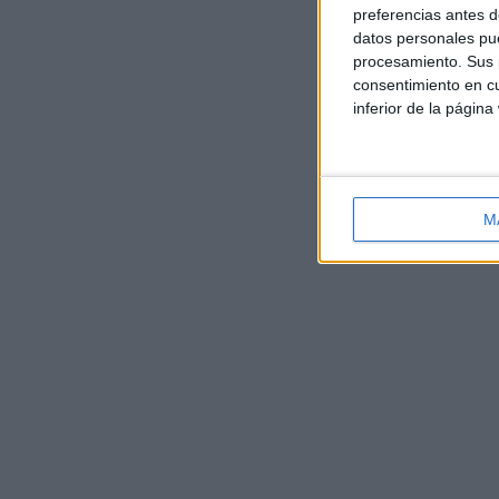
preferencias antes d
datos personales pue
procesamiento. Sus p
consentimiento en cu
inferior de la página
M