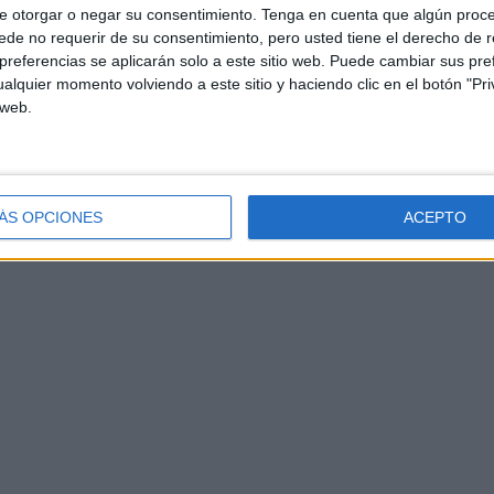
e otorgar o negar su consentimiento.
Tenga en cuenta que algún proc
de no requerir de su consentimiento, pero usted tiene el derecho de r
referencias se aplicarán solo a este sitio web. Puede cambiar sus pref
alquier momento volviendo a este sitio y haciendo clic en el botón "Pri
 web.
ÁS OPCIONES
ACEPTO