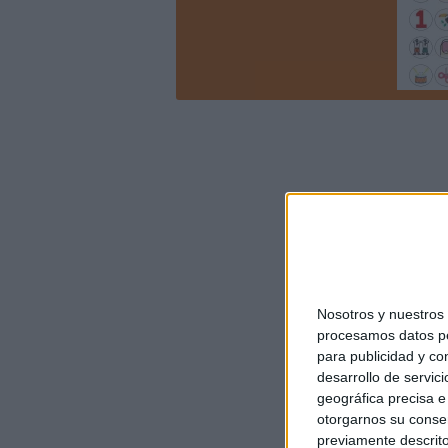
Nosotros y nuestro
procesamos datos per
para publicidad y co
desarrollo de servici
geográfica precisa e 
otorgarnos su conse
previamente descrito