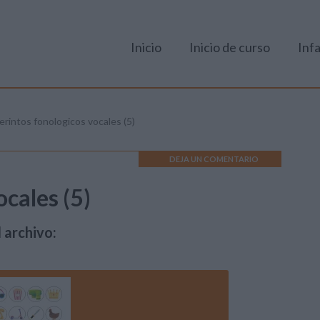
Inicio
Inicio de curso
Infa
erintos fonologicos vocales (5)
DEJA UN COMENTARIO
ocales (5)
 archivo: