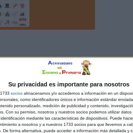
Su privacidad es importante para nosotros
s 1733
socios
almacenamos y/o accedemos a información en un disposit
sonales, como identificadores únicos e información estándar enviada 
ntenido personalizado, medición de publicidad y contenido, investigaci
os.
Con su permiso, nosotros y nuestros socios podemos utilizar datos 
identificación mediante las características de dispositivos. Puede hacer
ntimiento a nosotros y a nuestros 1733 socios para que llevemos a ca
. De forma alternativa, puede acceder a información más detallada y 