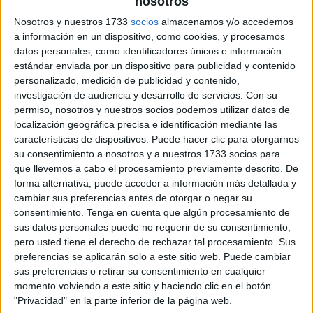
nosotros
Nosotros y nuestros 1733
socios
almacenamos y/o accedemos
a información en un dispositivo, como cookies, y procesamos
datos personales, como identificadores únicos e información
estándar enviada por un dispositivo para publicidad y contenido
personalizado, medición de publicidad y contenido,
investigación de audiencia y desarrollo de servicios.
Con su
permiso, nosotros y nuestros socios podemos utilizar datos de
localización geográfica precisa e identificación mediante las
características de dispositivos. Puede hacer clic para otorgarnos
su consentimiento a nosotros y a nuestros 1733 socios para
que llevemos a cabo el procesamiento previamente descrito. De
forma alternativa, puede acceder a información más detallada y
cambiar sus preferencias antes de otorgar o negar su
consentimiento.
Tenga en cuenta que algún procesamiento de
sus datos personales puede no requerir de su consentimiento,
pero usted tiene el derecho de rechazar tal procesamiento. Sus
preferencias se aplicarán solo a este sitio web. Puede cambiar
sus preferencias o retirar su consentimiento en cualquier
momento volviendo a este sitio y haciendo clic en el botón
"Privacidad" en la parte inferior de la página web.