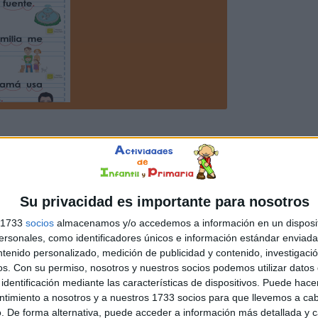
Su privacidad es importante para nosotros
s 1733
socios
almacenamos y/o accedemos a información en un disposit
sonales, como identificadores únicos e información estándar enviada 
ntenido personalizado, medición de publicidad y contenido, investigaci
os.
Con su permiso, nosotros y nuestros socios podemos utilizar datos 
identificación mediante las características de dispositivos. Puede hacer
ntimiento a nosotros y a nuestros 1733 socios para que llevemos a ca
. De forma alternativa, puede acceder a información más detallada y 