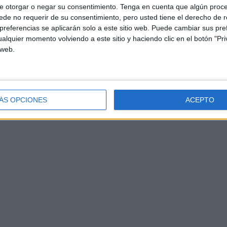
e otorgar o negar su consentimiento.
Tenga en cuenta que algún proc
de no requerir de su consentimiento, pero usted tiene el derecho de r
referencias se aplicarán solo a este sitio web. Puede cambiar sus pref
alquier momento volviendo a este sitio y haciendo clic en el botón "Pri
 web.
ÁS OPCIONES
ACEPTO