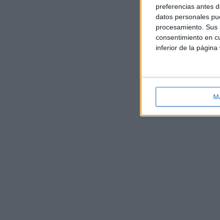
preferencias antes d
datos personales pue
procesamiento. Sus p
consentimiento en cu
inferior de la página
M