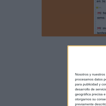
Nosotros y nuestro
procesamos datos per
para publicidad y co
desarrollo de servici
geográfica precisa e 
otorgarnos su conse
previamente descrito