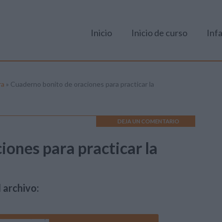
Inicio
Inicio de curso
Infa
ra
»
Cuaderno bonito de oraciones para practicar la
DEJA UN COMENTARIO
iones para practicar la
 archivo: