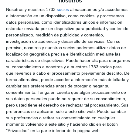
nosotros
Nosotros y nuestros 1733
socios
almacenamos y/o accedemos
a información en un dispositivo, como cookies, y procesamos
datos personales, como identificadores únicos e información
estándar enviada por un dispositivo para publicidad y contenido
personalizado, medición de publicidad y contenido,
investigación de audiencia y desarrollo de servicios.
Con su
permiso, nosotros y nuestros socios podemos utilizar datos de
localización geográfica precisa e identificación mediante las
características de dispositivos. Puede hacer clic para otorgarnos
su consentimiento a nosotros y a nuestros 1733 socios para
que llevemos a cabo el procesamiento previamente descrito. De
forma alternativa, puede acceder a información más detallada y
cambiar sus preferencias antes de otorgar o negar su
consentimiento.
Tenga en cuenta que algún procesamiento de
sus datos personales puede no requerir de su consentimiento,
pero usted tiene el derecho de rechazar tal procesamiento. Sus
preferencias se aplicarán solo a este sitio web. Puede cambiar
sus preferencias o retirar su consentimiento en cualquier
momento volviendo a este sitio y haciendo clic en el botón
"Privacidad" en la parte inferior de la página web.