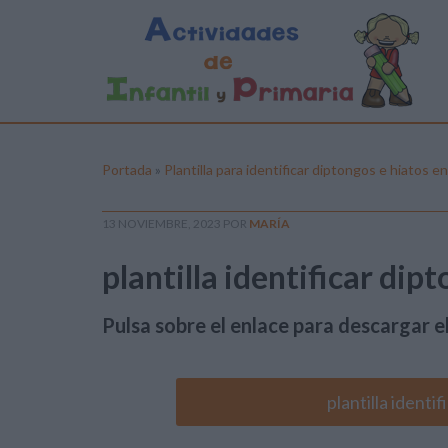
Portada
»
Plantilla para identificar diptongos e hiatos e
13 NOVIEMBRE, 2023
POR
MARÍA
plantilla identificar dip
Pulsa sobre el enlace para descargar el
plantilla identi