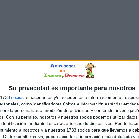
Su privacidad es importante para nosotros
s 1733
socios
almacenamos y/o accedemos a información en un disposit
sonales, como identificadores únicos e información estándar enviada 
ntenido personalizado, medición de publicidad y contenido, investigaci
os.
Con su permiso, nosotros y nuestros socios podemos utilizar datos 
identificación mediante las características de dispositivos. Puede hacer
ntimiento a nosotros y a nuestros 1733 socios para que llevemos a ca
. De forma alternativa, puede acceder a información más detallada y 