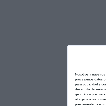
Nosotros y nuestro
procesamos datos per
para publicidad y co
desarrollo de servici
geográfica precisa e 
otorgarnos su conse
previamente descrito