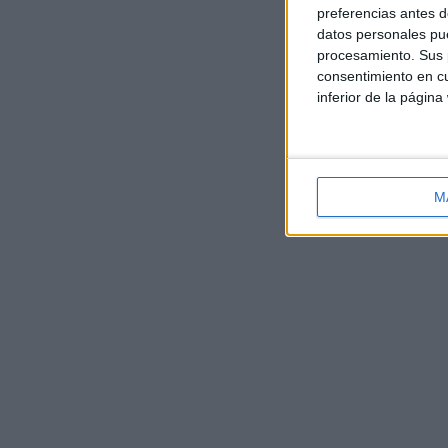
preferencias antes d
datos personales pue
procesamiento. Sus p
consentimiento en cu
inferior de la página
M