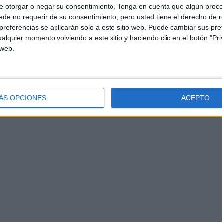
e otorgar o negar su consentimiento.
Tenga en cuenta que algún proc
de no requerir de su consentimiento, pero usted tiene el derecho de r
referencias se aplicarán solo a este sitio web. Puede cambiar sus pref
alquier momento volviendo a este sitio y haciendo clic en el botón "Pri
 web.
ÁS OPCIONES
ACEPTO