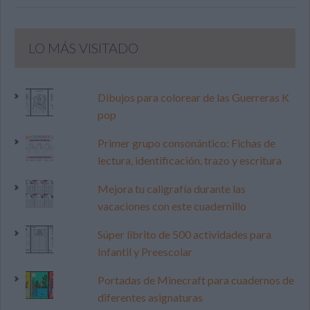
LO MÁS VISITADO
Dibujos para colorear de las Guerreras K
pop
Primer grupo consonántico: Fichas de
lectura, identificación, trazo y escritura
Mejora tu caligrafía durante las
vacaciones con este cuadernillo
Súper librito de 500 actividades para
Infantil y Preescolar
Portadas de Minecraft para cuadernos de
diferentes asignaturas