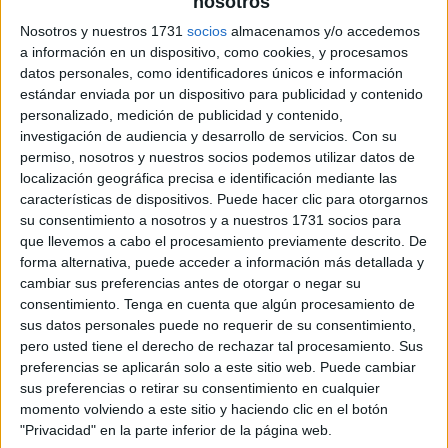
Pulsa sobre el enlace para descargar el
nosotros
archivo:
Nosotros y nuestros 1731
socios
almacenamos y/o accedemos
a información en un dispositivo, como cookies, y procesamos
datos personales, como identificadores únicos e información
estándar enviada por un dispositivo para publicidad y contenido
personalizado, medición de publicidad y contenido,
investigación de audiencia y desarrollo de servicios.
Con su
permiso, nosotros y nuestros socios podemos utilizar datos de
localización geográfica precisa e identificación mediante las
características de dispositivos. Puede hacer clic para otorgarnos
su consentimiento a nosotros y a nuestros 1731 socios para
que llevemos a cabo el procesamiento previamente descrito. De
forma alternativa, puede acceder a información más detallada y
cambiar sus preferencias antes de otorgar o negar su
consentimiento.
Tenga en cuenta que algún procesamiento de
sus datos personales puede no requerir de su consentimiento,
pero usted tiene el derecho de rechazar tal procesamiento. Sus
preferencias se aplicarán solo a este sitio web. Puede cambiar
sus preferencias o retirar su consentimiento en cualquier
momento volviendo a este sitio y haciendo clic en el botón
"Privacidad" en la parte inferior de la página web.