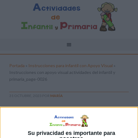
Portada
»
Instrucciones para infantil con Apoyo Visual
»
Instrucciones con apoyo visual actividades del infantil y
primaria_page-0026
31 OCTUBRE, 2023
POR
MARÍA
Instrucciones con apoyo visual
actividades del infantil y
primaria_page-0026
Su privacidad es importante para