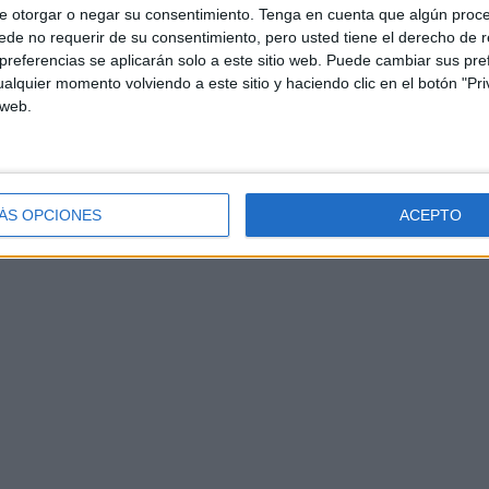
e otorgar o negar su consentimiento.
Tenga en cuenta que algún proc
de no requerir de su consentimiento, pero usted tiene el derecho de r
referencias se aplicarán solo a este sitio web. Puede cambiar sus pref
alquier momento volviendo a este sitio y haciendo clic en el botón "Pri
 web.
ÁS OPCIONES
ACEPTO