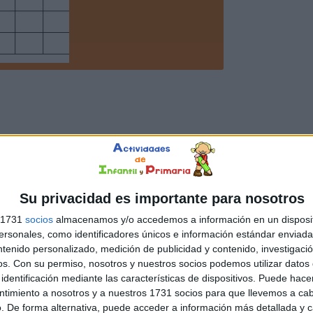
Su privacidad es importante para nosotros
s 1731
socios
almacenamos y/o accedemos a información en un disposit
sonales, como identificadores únicos e información estándar enviada 
ntenido personalizado, medición de publicidad y contenido, investigaci
os.
Con su permiso, nosotros y nuestros socios podemos utilizar datos 
identificación mediante las características de dispositivos. Puede hacer
ntimiento a nosotros y a nuestros 1731 socios para que llevemos a ca
. De forma alternativa, puede acceder a información más detallada y 