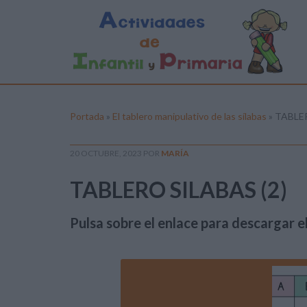
Portada
»
El tablero manipulativo de las sílabas
»
TABLER
20 OCTUBRE, 2023
POR
MARÍA
TABLERO SILABAS (2)
Pulsa sobre el enlace para descargar el