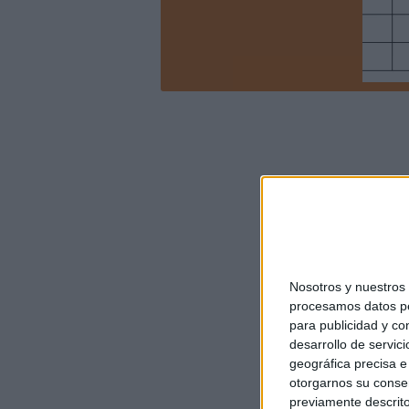
Nosotros y nuestro
procesamos datos per
para publicidad y co
desarrollo de servici
geográfica precisa e 
otorgarnos su conse
previamente descrito