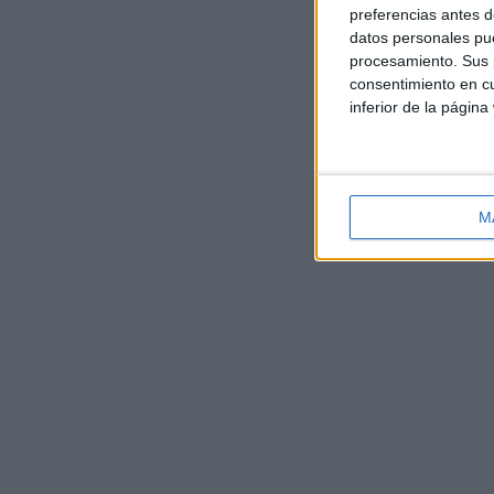
preferencias antes d
datos personales pue
procesamiento. Sus p
consentimiento en cu
inferior de la página
M