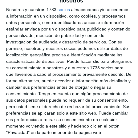
nosotros
Nosotros y nuestros 1733
socios
almacenamos y/o accedemos
a información en un dispositivo, como cookies, y procesamos
datos personales, como identificadores únicos e información
estándar enviada por un dispositivo para publicidad y contenido
personalizado, medición de publicidad y contenido,
investigación de audiencia y desarrollo de servicios.
Con su
permiso, nosotros y nuestros socios podemos utilizar datos de
localización geográfica precisa e identificación mediante las
características de dispositivos. Puede hacer clic para otorgarnos
su consentimiento a nosotros y a nuestros 1733 socios para
que llevemos a cabo el procesamiento previamente descrito. De
forma alternativa, puede acceder a información más detallada y
cambiar sus preferencias antes de otorgar o negar su
consentimiento.
Tenga en cuenta que algún procesamiento de
sus datos personales puede no requerir de su consentimiento,
pero usted tiene el derecho de rechazar tal procesamiento. Sus
preferencias se aplicarán solo a este sitio web. Puede cambiar
sus preferencias o retirar su consentimiento en cualquier
momento volviendo a este sitio y haciendo clic en el botón
"Privacidad" en la parte inferior de la página web.