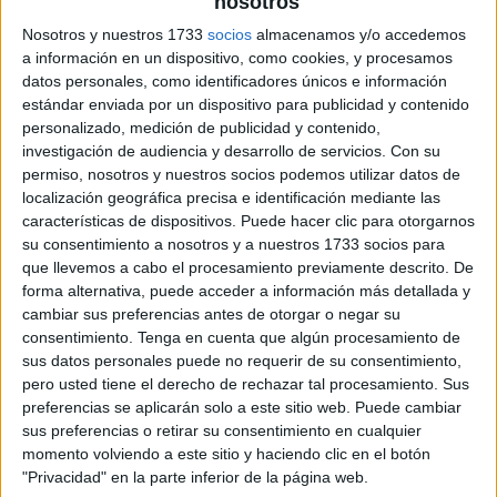
nosotros
Nosotros y nuestros 1733
socios
almacenamos y/o accedemos
secuencias en textos
a información en un dispositivo, como cookies, y procesamos
datos personales, como identificadores únicos e información
estándar enviada por un dispositivo para publicidad y contenido
personalizado, medición de publicidad y contenido,
investigación de audiencia y desarrollo de servicios.
Con su
permiso, nosotros y nuestros socios podemos utilizar datos de
localización geográfica precisa e identificación mediante las
características de dispositivos. Puede hacer clic para otorgarnos
su consentimiento a nosotros y a nuestros 1733 socios para
que llevemos a cabo el procesamiento previamente descrito. De
forma alternativa, puede acceder a información más detallada y
cambiar sus preferencias antes de otorgar o negar su
consentimiento.
Tenga en cuenta que algún procesamiento de
sus datos personales puede no requerir de su consentimiento,
pero usted tiene el derecho de rechazar tal procesamiento. Sus
preferencias se aplicarán solo a este sitio web. Puede cambiar
sus preferencias o retirar su consentimiento en cualquier
momento volviendo a este sitio y haciendo clic en el botón
"Privacidad" en la parte inferior de la página web.
SUSCRIBETE