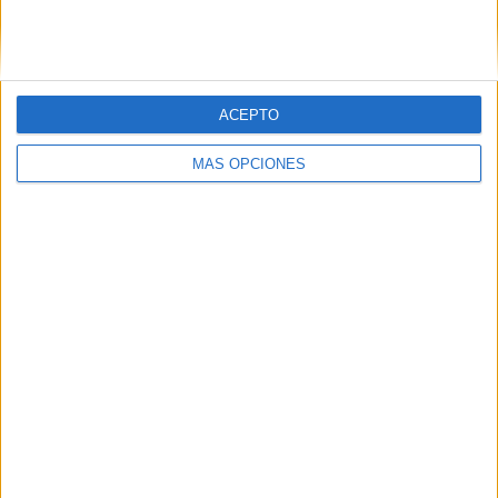
ACEPTO
LO MÁS VISITADO
MÁS OPCIONES
Primer grupo consonántico: Fichas de
lectura, identificación, trazo y escritura
Mejora tu caligrafía durante las
vacaciones con este cuadernillo
Dibujos para colorear de las Guerreras K
pop
Súper librito de 500 actividades para
Infantil y Preescolar