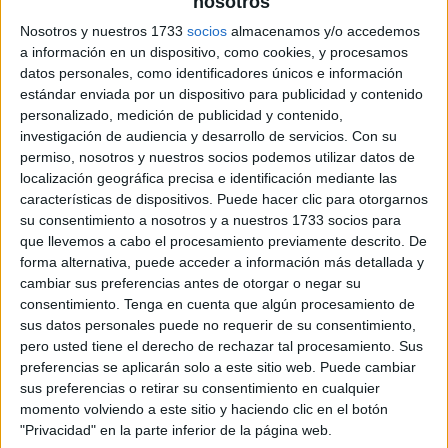
nosotros
Nosotros y nuestros 1733
socios
almacenamos y/o accedemos
a información en un dispositivo, como cookies, y procesamos
datos personales, como identificadores únicos e información
estándar enviada por un dispositivo para publicidad y contenido
personalizado, medición de publicidad y contenido,
investigación de audiencia y desarrollo de servicios.
Con su
permiso, nosotros y nuestros socios podemos utilizar datos de
localización geográfica precisa e identificación mediante las
características de dispositivos. Puede hacer clic para otorgarnos
su consentimiento a nosotros y a nuestros 1733 socios para
que llevemos a cabo el procesamiento previamente descrito. De
forma alternativa, puede acceder a información más detallada y
cambiar sus preferencias antes de otorgar o negar su
consentimiento.
Tenga en cuenta que algún procesamiento de
sus datos personales puede no requerir de su consentimiento,
pero usted tiene el derecho de rechazar tal procesamiento. Sus
preferencias se aplicarán solo a este sitio web. Puede cambiar
sus preferencias o retirar su consentimiento en cualquier
momento volviendo a este sitio y haciendo clic en el botón
"Privacidad" en la parte inferior de la página web.