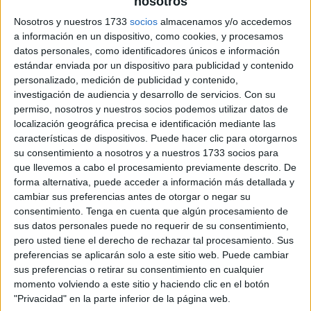
nosotros
Nosotros y nuestros 1733
socios
almacenamos y/o accedemos
a información en un dispositivo, como cookies, y procesamos
datos personales, como identificadores únicos e información
estándar enviada por un dispositivo para publicidad y contenido
personalizado, medición de publicidad y contenido,
investigación de audiencia y desarrollo de servicios.
Con su
permiso, nosotros y nuestros socios podemos utilizar datos de
localización geográfica precisa e identificación mediante las
características de dispositivos. Puede hacer clic para otorgarnos
su consentimiento a nosotros y a nuestros 1733 socios para
que llevemos a cabo el procesamiento previamente descrito. De
forma alternativa, puede acceder a información más detallada y
cambiar sus preferencias antes de otorgar o negar su
consentimiento.
Tenga en cuenta que algún procesamiento de
sus datos personales puede no requerir de su consentimiento,
pero usted tiene el derecho de rechazar tal procesamiento. Sus
preferencias se aplicarán solo a este sitio web. Puede cambiar
sus preferencias o retirar su consentimiento en cualquier
momento volviendo a este sitio y haciendo clic en el botón
"Privacidad" en la parte inferior de la página web.