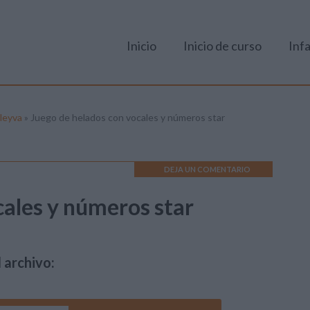
Inicio
Inicio de curso
Infa
leyva
»
Juego de helados con vocales y números star
DEJA UN COMENTARIO
cales y números star
 archivo: