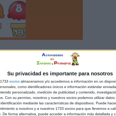
Su privacidad es importante para nosotros
s 1733
socios
almacenamos y/o accedemos a información en un disposit
sonales, como identificadores únicos e información estándar enviada 
ntenido personalizado, medición de publicidad y contenido, investigaci
os.
Con su permiso, nosotros y nuestros socios podemos utilizar datos 
identificación mediante las características de dispositivos. Puede hacer
ntimiento a nosotros y a nuestros 1733 socios para que llevemos a ca
. De forma alternativa, puede acceder a información más detallada y 