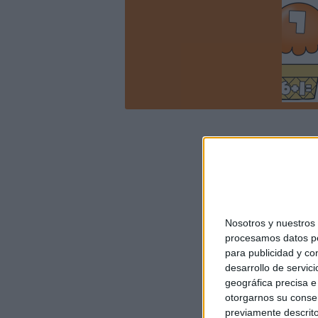
Nosotros y nuestro
procesamos datos per
para publicidad y co
desarrollo de servici
geográfica precisa e 
otorgarnos su conse
previamente descrito