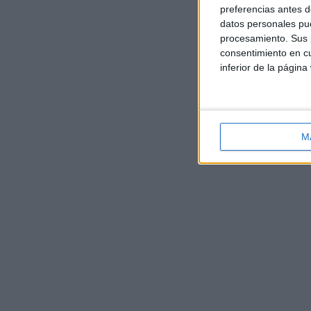
preferencias antes d
datos personales pue
procesamiento. Sus p
consentimiento en cu
inferior de la página
M