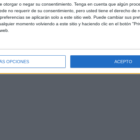
e otorgar o negar su consentimiento.
Tenga en cuenta que algún proc
de no requerir de su consentimiento, pero usted tiene el derecho de r
referencias se aplicarán solo a este sitio web. Puede cambiar sus pref
alquier momento volviendo a este sitio y haciendo clic en el botón "Pri
 web.
ÁS OPCIONES
ACEPTO