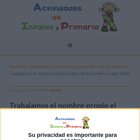
Portada
»
Trabajamos el nombre propio el libro de mi nombre
»
Trabajamos el nombre propio el libro de mi nombre_page-0026
15 AGOSTO, 2023
POR
MARÍA
Trabajamos el nombre propio el
libro de mi nombre_page-0026
Pulsa sobre el enlace para descargar el
archivo:
Su privacidad es importante para