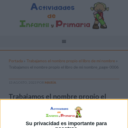
Portada
»
Trabajamos el nombre propio el libro de mi nombre
»
Trabajamos el nombre propio el libro de mi nombre_page-0006
15 AGOSTO, 2023
POR
MARÍA
Trabajamos el nombre propio el
libro de mi nombre_page-0006
Pulsa sobre el enlace para descargar el
archivo:
Su privacidad es importante para