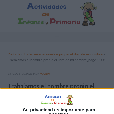
Portada
»
Trabajamos el nombre propio el libro de mi nombre
»
Trabajamos el nombre propio el libro de mi nombre_page-0004
15 AGOSTO, 2023
POR
MARÍA
Trabajamos el nombre propio el
libro de mi nombre_page-0004
Pulsa sobre el enlace para descargar el
archivo:
Su privacidad es importante para