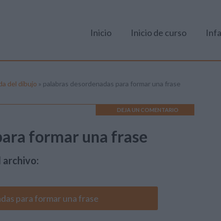
Inicio
Inicio de curso
Infa
da del dibujo
»
palabras desordenadas para formar una frase
DEJA UN COMENTARIO
ara formar una frase
 archivo:
das para formar una frase