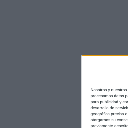
Nosotros y nuestro
procesamos datos per
para publicidad y co
desarrollo de servici
geográfica precisa e 
otorgarnos su conse
previamente descrito