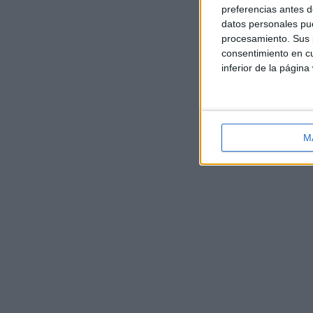
preferencias antes d
datos personales pue
procesamiento. Sus p
consentimiento en cu
inferior de la página
M