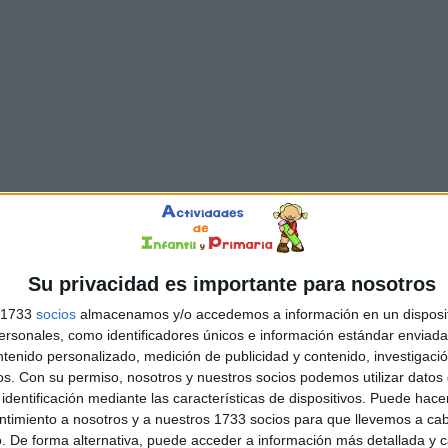
Su privacidad es importante para nosotros
s 1733
socios
almacenamos y/o accedemos a información en un disposit
sonales, como identificadores únicos e información estándar enviada 
ntenido personalizado, medición de publicidad y contenido, investigaci
os.
Con su permiso, nosotros y nuestros socios podemos utilizar datos 
identificación mediante las características de dispositivos. Puede hacer
ntimiento a nosotros y a nuestros 1733 socios para que llevemos a ca
. De forma alternativa, puede acceder a información más detallada y 