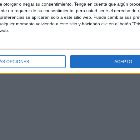
e otorgar o negar su consentimiento.
Tenga en cuenta que algún proc
de no requerir de su consentimiento, pero usted tiene el derecho de r
referencias se aplicarán solo a este sitio web. Puede cambiar sus pref
alquier momento volviendo a este sitio y haciendo clic en el botón "Pri
 web.
ÁS OPCIONES
ACEPTO