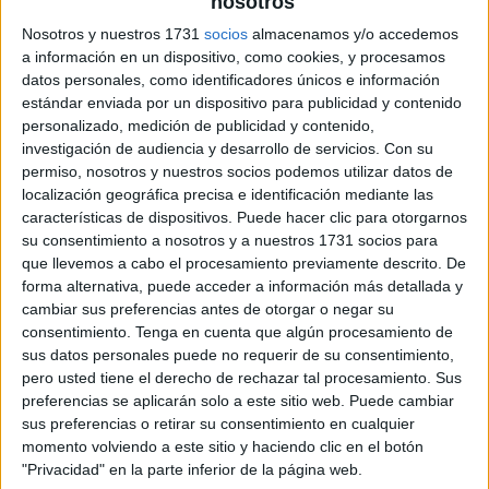
nosotros
Nosotros y nuestros 1731
socios
almacenamos y/o accedemos
a información en un dispositivo, como cookies, y procesamos
crucigrama de sumas y restas Super
datos personales, como identificadores únicos e información
Mario
estándar enviada por un dispositivo para publicidad y contenido
personalizado, medición de publicidad y contenido,
investigación de audiencia y desarrollo de servicios.
Con su
permiso, nosotros y nuestros socios podemos utilizar datos de
localización geográfica precisa e identificación mediante las
características de dispositivos. Puede hacer clic para otorgarnos
su consentimiento a nosotros y a nuestros 1731 socios para
que llevemos a cabo el procesamiento previamente descrito. De
forma alternativa, puede acceder a información más detallada y
cambiar sus preferencias antes de otorgar o negar su
consentimiento.
Tenga en cuenta que algún procesamiento de
sus datos personales puede no requerir de su consentimiento,
pero usted tiene el derecho de rechazar tal procesamiento. Sus
preferencias se aplicarán solo a este sitio web. Puede cambiar
sus preferencias o retirar su consentimiento en cualquier
momento volviendo a este sitio y haciendo clic en el botón
"Privacidad" en la parte inferior de la página web.