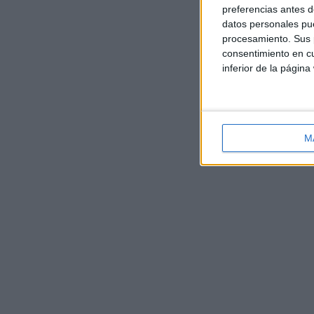
preferencias antes d
datos personales pue
procesamiento. Sus p
consentimiento en cu
inferior de la página
M