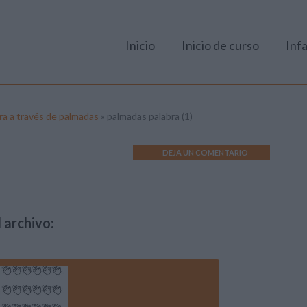
Inicio
Inicio de curso
Infa
bra a través de palmadas
»
palmadas palabra (1)
DEJA UN COMENTARIO
 archivo: