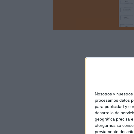
Nosotros y nuestro
procesamos datos per
para publicidad y co
desarrollo de servici
geográfica precisa e 
otorgarnos su conse
previamente descrito