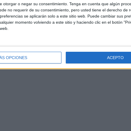
e otorgar o negar su consentimiento.
Tenga en cuenta que algún proc
de no requerir de su consentimiento, pero usted tiene el derecho de r
referencias se aplicarán solo a este sitio web. Puede cambiar sus pref
alquier momento volviendo a este sitio y haciendo clic en el botón "Pri
 web.
ÁS OPCIONES
ACEPTO