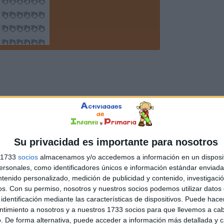
Su privacidad es importante para nosotros
s 1733
socios
almacenamos y/o accedemos a información en un disposit
sonales, como identificadores únicos e información estándar enviada 
ntenido personalizado, medición de publicidad y contenido, investigaci
os.
Con su permiso, nosotros y nuestros socios podemos utilizar datos 
identificación mediante las características de dispositivos. Puede hacer
ntimiento a nosotros y a nuestros 1733 socios para que llevemos a ca
. De forma alternativa, puede acceder a información más detallada y 