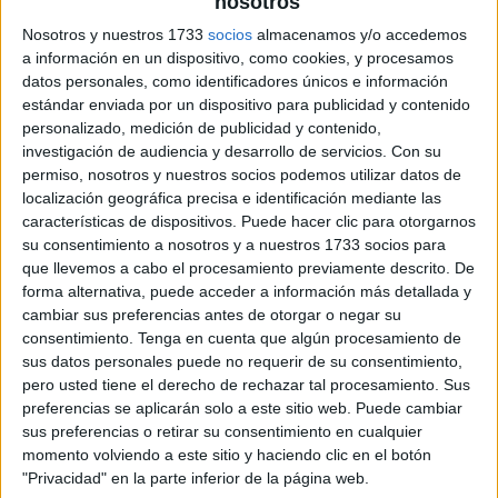
nosotros
Nosotros y nuestros 1733
socios
almacenamos y/o accedemos
a información en un dispositivo, como cookies, y procesamos
datos personales, como identificadores únicos e información
estándar enviada por un dispositivo para publicidad y contenido
personalizado, medición de publicidad y contenido,
investigación de audiencia y desarrollo de servicios.
Con su
permiso, nosotros y nuestros socios podemos utilizar datos de
localización geográfica precisa e identificación mediante las
características de dispositivos. Puede hacer clic para otorgarnos
su consentimiento a nosotros y a nuestros 1733 socios para
que llevemos a cabo el procesamiento previamente descrito. De
forma alternativa, puede acceder a información más detallada y
cambiar sus preferencias antes de otorgar o negar su
consentimiento.
Tenga en cuenta que algún procesamiento de
sus datos personales puede no requerir de su consentimiento,
pero usted tiene el derecho de rechazar tal procesamiento. Sus
preferencias se aplicarán solo a este sitio web. Puede cambiar
sus preferencias o retirar su consentimiento en cualquier
momento volviendo a este sitio y haciendo clic en el botón
"Privacidad" en la parte inferior de la página web.