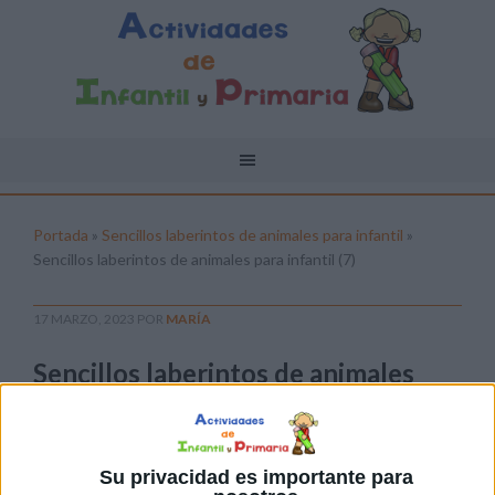
Portada
»
Sencillos laberintos de animales para infantil
»
Sencillos laberintos de animales para infantil (7)
17 MARZO, 2023
POR
MARÍA
Sencillos laberintos de animales
para infantil (7)
Pulsa sobre el enlace para descargar el
archivo:
Su privacidad es importante para