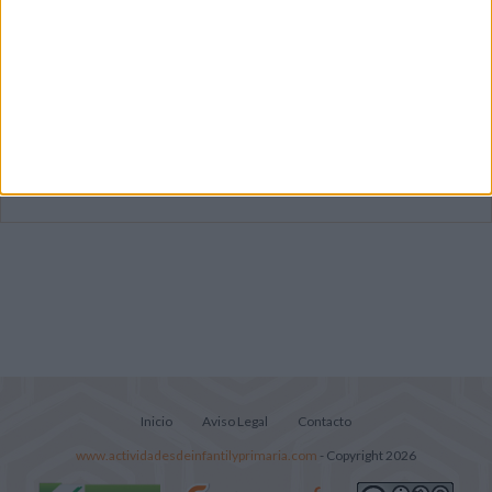
Súper librito de 500 actividades para
Infantil y Preescolar
Cuadernito aprendemos a leer letra por
letra con el método de sílabas simples
Lecturitas sencillas para trabajar la
comprensión lectora en nivel inicial
Inicio
Aviso Legal
Contacto
www.actividadesdeinfantilyprimaria.com
- Copyright 2026