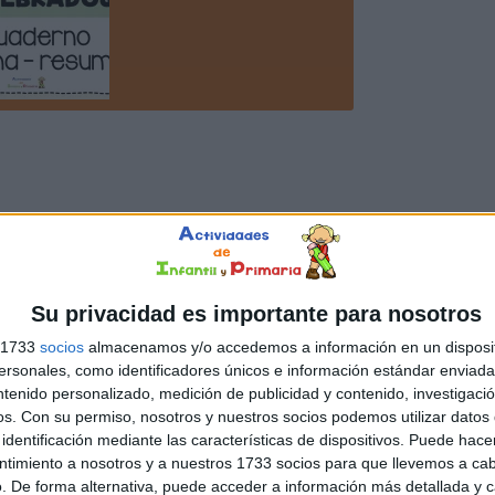
Su privacidad es importante para nosotros
s 1733
socios
almacenamos y/o accedemos a información en un disposit
sonales, como identificadores únicos e información estándar enviada 
ntenido personalizado, medición de publicidad y contenido, investigaci
os.
Con su permiso, nosotros y nuestros socios podemos utilizar datos 
identificación mediante las características de dispositivos. Puede hacer
ntimiento a nosotros y a nuestros 1733 socios para que llevemos a ca
. De forma alternativa, puede acceder a información más detallada y 