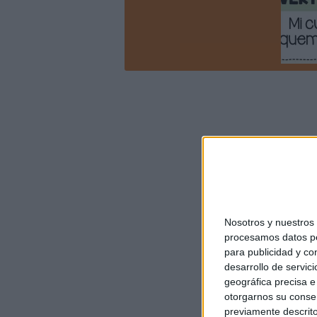
Nosotros y nuestro
procesamos datos per
para publicidad y co
desarrollo de servici
geográfica precisa e 
otorgarnos su conse
previamente descrito