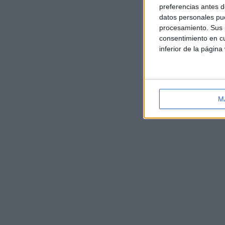
preferencias antes d
datos personales pue
procesamiento. Sus p
consentimiento en cu
inferior de la página
M