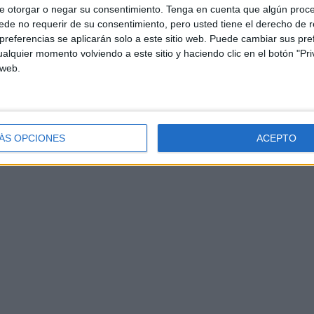
e otorgar o negar su consentimiento.
Tenga en cuenta que algún proc
de no requerir de su consentimiento, pero usted tiene el derecho de r
referencias se aplicarán solo a este sitio web. Puede cambiar sus pref
alquier momento volviendo a este sitio y haciendo clic en el botón "Pri
 web.
ÁS OPCIONES
ACEPTO