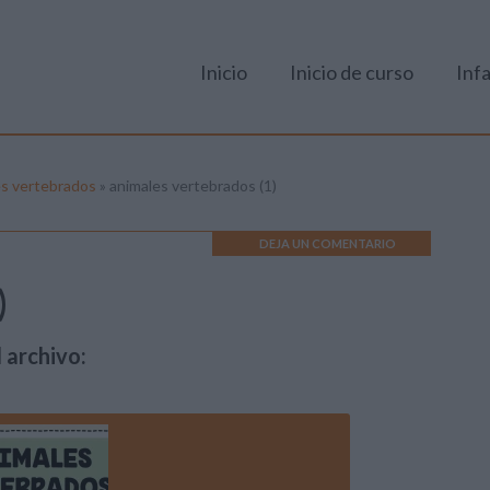
Inicio
Inicio de curso
Infa
es vertebrados
»
animales vertebrados (1)
DEJA UN COMENTARIO
)
 archivo: