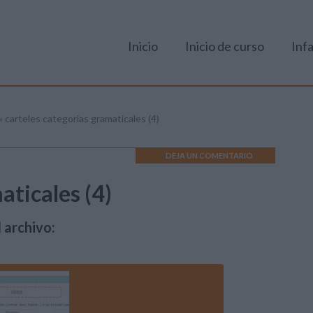
Inicio
Inicio de curso
Infa
»
carteles categorias gramaticales (4)
DEJA UN COMENTARIO
aticales (4)
 archivo: