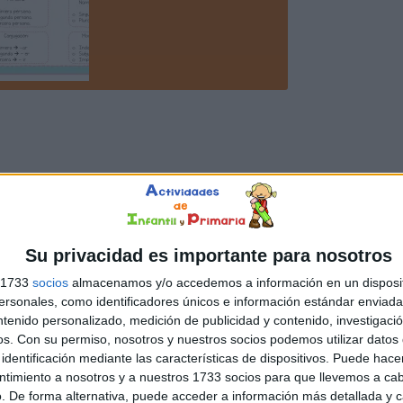
Su privacidad es importante para nosotros
s 1733
socios
almacenamos y/o accedemos a información en un disposit
sonales, como identificadores únicos e información estándar enviada 
ntenido personalizado, medición de publicidad y contenido, investigaci
os.
Con su permiso, nosotros y nuestros socios podemos utilizar datos 
identificación mediante las características de dispositivos. Puede hacer
ntimiento a nosotros y a nuestros 1733 socios para que llevemos a ca
. De forma alternativa, puede acceder a información más detallada y 