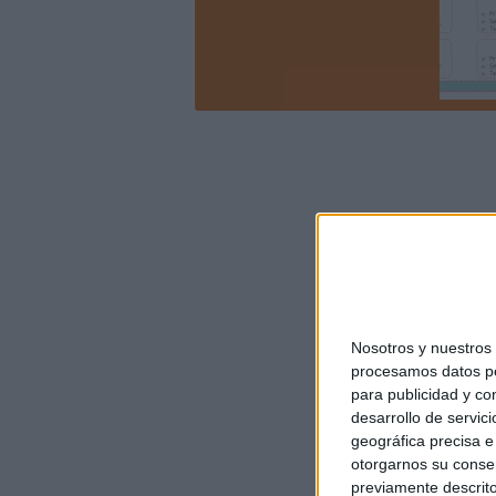
Nosotros y nuestro
procesamos datos per
para publicidad y co
desarrollo de servici
geográfica precisa e 
otorgarnos su conse
previamente descrito