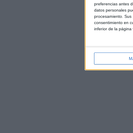
preferencias antes d
datos personales pue
procesamiento. Sus p
consentimiento en cu
inferior de la página
M