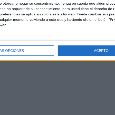
e otorgar o negar su consentimiento.
Tenga en cuenta que algún proc
de no requerir de su consentimiento, pero usted tiene el derecho de r
referencias se aplicarán solo a este sitio web. Puede cambiar sus pref
alquier momento volviendo a este sitio y haciendo clic en el botón "Pri
 web.
ÁS OPCIONES
ACEPTO