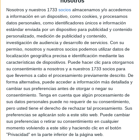
nosotros
Nosotros y nuestros 1733
socios
almacenamos y/o accedemos
a información en un dispositivo, como cookies, y procesamos
datos personales, como identificadores únicos e información
estándar enviada por un dispositivo para publicidad y contenido
personalizado, medición de publicidad y contenido,
investigación de audiencia y desarrollo de servicios.
Con su
permiso, nosotros y nuestros socios podemos utilizar datos de
localización geográfica precisa e identificación mediante las
características de dispositivos. Puede hacer clic para otorgarnos
su consentimiento a nosotros y a nuestros 1733 socios para
que llevemos a cabo el procesamiento previamente descrito. De
forma alternativa, puede acceder a información más detallada y
cambiar sus preferencias antes de otorgar o negar su
consentimiento.
Tenga en cuenta que algún procesamiento de
sus datos personales puede no requerir de su consentimiento,
pero usted tiene el derecho de rechazar tal procesamiento. Sus
preferencias se aplicarán solo a este sitio web. Puede cambiar
sus preferencias o retirar su consentimiento en cualquier
momento volviendo a este sitio y haciendo clic en el botón
"Privacidad" en la parte inferior de la página web.