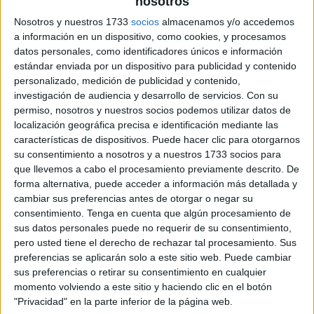
nosotros
Nosotros y nuestros 1733
socios
almacenamos y/o accedemos
a información en un dispositivo, como cookies, y procesamos
datos personales, como identificadores únicos e información
estándar enviada por un dispositivo para publicidad y contenido
personalizado, medición de publicidad y contenido,
investigación de audiencia y desarrollo de servicios.
Con su
permiso, nosotros y nuestros socios podemos utilizar datos de
localización geográfica precisa e identificación mediante las
características de dispositivos. Puede hacer clic para otorgarnos
su consentimiento a nosotros y a nuestros 1733 socios para
que llevemos a cabo el procesamiento previamente descrito. De
forma alternativa, puede acceder a información más detallada y
cambiar sus preferencias antes de otorgar o negar su
consentimiento.
Tenga en cuenta que algún procesamiento de
sus datos personales puede no requerir de su consentimiento,
pero usted tiene el derecho de rechazar tal procesamiento. Sus
preferencias se aplicarán solo a este sitio web. Puede cambiar
sus preferencias o retirar su consentimiento en cualquier
momento volviendo a este sitio y haciendo clic en el botón
"Privacidad" en la parte inferior de la página web.