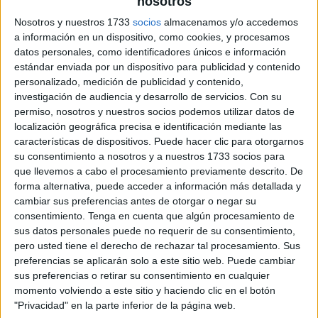
nosotros
Nosotros y nuestros 1733
socios
almacenamos y/o accedemos
a información en un dispositivo, como cookies, y procesamos
datos personales, como identificadores únicos e información
estándar enviada por un dispositivo para publicidad y contenido
personalizado, medición de publicidad y contenido,
investigación de audiencia y desarrollo de servicios.
Con su
permiso, nosotros y nuestros socios podemos utilizar datos de
localización geográfica precisa e identificación mediante las
características de dispositivos. Puede hacer clic para otorgarnos
su consentimiento a nosotros y a nuestros 1733 socios para
que llevemos a cabo el procesamiento previamente descrito. De
forma alternativa, puede acceder a información más detallada y
cambiar sus preferencias antes de otorgar o negar su
consentimiento.
Tenga en cuenta que algún procesamiento de
sus datos personales puede no requerir de su consentimiento,
pero usted tiene el derecho de rechazar tal procesamiento. Sus
preferencias se aplicarán solo a este sitio web. Puede cambiar
sus preferencias o retirar su consentimiento en cualquier
momento volviendo a este sitio y haciendo clic en el botón
"Privacidad" en la parte inferior de la página web.