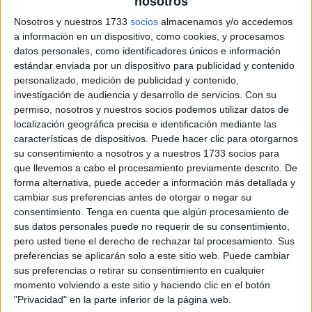
nosotros
Nosotros y nuestros 1733
socios
almacenamos y/o accedemos
a información en un dispositivo, como cookies, y procesamos
datos personales, como identificadores únicos e información
estándar enviada por un dispositivo para publicidad y contenido
personalizado, medición de publicidad y contenido,
investigación de audiencia y desarrollo de servicios.
Con su
permiso, nosotros y nuestros socios podemos utilizar datos de
localización geográfica precisa e identificación mediante las
características de dispositivos. Puede hacer clic para otorgarnos
su consentimiento a nosotros y a nuestros 1733 socios para
que llevemos a cabo el procesamiento previamente descrito. De
forma alternativa, puede acceder a información más detallada y
cambiar sus preferencias antes de otorgar o negar su
consentimiento.
Tenga en cuenta que algún procesamiento de
sus datos personales puede no requerir de su consentimiento,
pero usted tiene el derecho de rechazar tal procesamiento. Sus
preferencias se aplicarán solo a este sitio web. Puede cambiar
sus preferencias o retirar su consentimiento en cualquier
momento volviendo a este sitio y haciendo clic en el botón
"Privacidad" en la parte inferior de la página web.