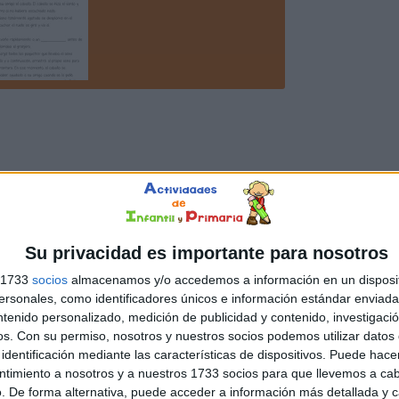
Su privacidad es importante para nosotros
s 1733
socios
almacenamos y/o accedemos a información en un disposit
sonales, como identificadores únicos e información estándar enviada 
ntenido personalizado, medición de publicidad y contenido, investigaci
os.
Con su permiso, nosotros y nuestros socios podemos utilizar datos 
identificación mediante las características de dispositivos. Puede hacer
ntimiento a nosotros y a nuestros 1733 socios para que llevemos a ca
. De forma alternativa, puede acceder a información más detallada y 