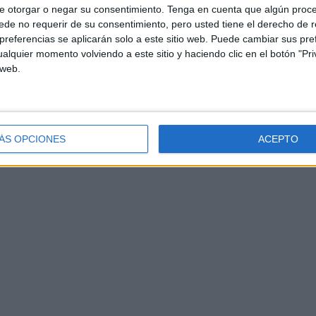
e otorgar o negar su consentimiento.
Tenga en cuenta que algún proc
de no requerir de su consentimiento, pero usted tiene el derecho de r
referencias se aplicarán solo a este sitio web. Puede cambiar sus pref
alquier momento volviendo a este sitio y haciendo clic en el botón "Pri
 web.
ÁS OPCIONES
ACEPTO