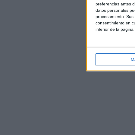
preferencias antes d
datos personales pue
procesamiento. Sus p
consentimiento en cu
inferior de la página
M