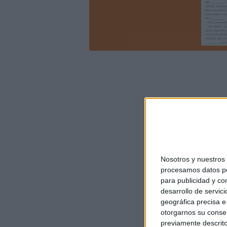
Nosotros y nuestro
procesamos datos per
para publicidad y co
desarrollo de servici
geográfica precisa e 
otorgarnos su conse
previamente descrito