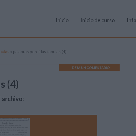
Inicio
Inicio de curso
Infa
bulas
»
palabras perdidas fabulas (4)
DEJA UN COMENTARIO
s (4)
 archivo: