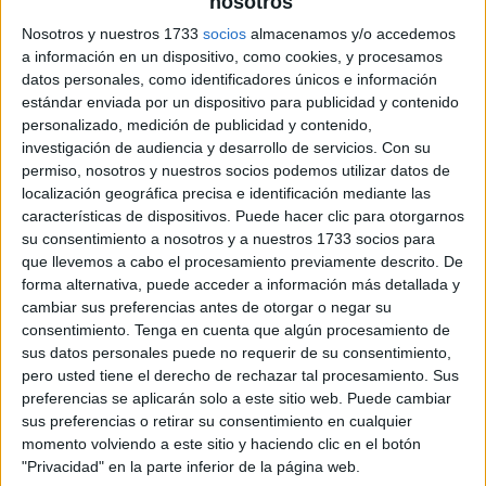
nosotros
Nosotros y nuestros 1733
socios
almacenamos y/o accedemos
a información en un dispositivo, como cookies, y procesamos
datos personales, como identificadores únicos e información
estándar enviada por un dispositivo para publicidad y contenido
personalizado, medición de publicidad y contenido,
investigación de audiencia y desarrollo de servicios.
Con su
permiso, nosotros y nuestros socios podemos utilizar datos de
localización geográfica precisa e identificación mediante las
características de dispositivos. Puede hacer clic para otorgarnos
su consentimiento a nosotros y a nuestros 1733 socios para
que llevemos a cabo el procesamiento previamente descrito. De
forma alternativa, puede acceder a información más detallada y
cambiar sus preferencias antes de otorgar o negar su
consentimiento.
Tenga en cuenta que algún procesamiento de
sus datos personales puede no requerir de su consentimiento,
pero usted tiene el derecho de rechazar tal procesamiento. Sus
preferencias se aplicarán solo a este sitio web. Puede cambiar
sus preferencias o retirar su consentimiento en cualquier
momento volviendo a este sitio y haciendo clic en el botón
"Privacidad" en la parte inferior de la página web.